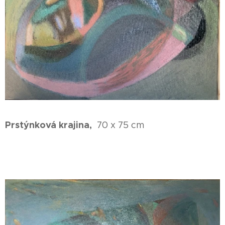
Prstýnková krajina,
70 x 75 cm