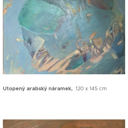
Utopený arabský náramek,
120 x 145 cm