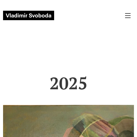
Vladimír
Svoboda
2025