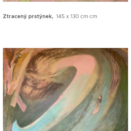
Ztracený prstýnek,
145 x 130 cm cm