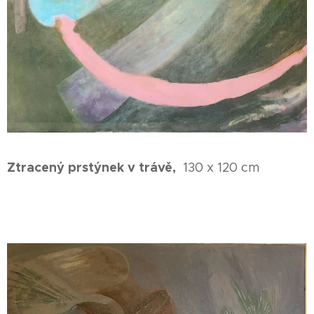
Ztracený prstýnek v trávě,
130 x 120 cm