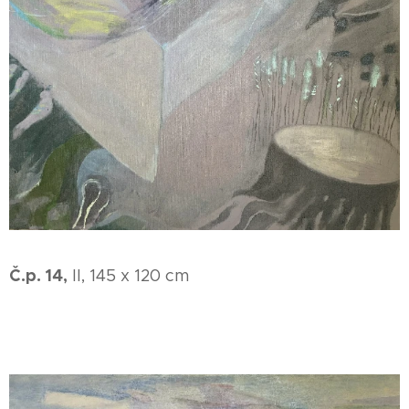
Č.p. 14,
II, 145 x 120 cm