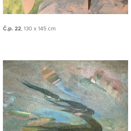
Č.p. 22
, 130 x 145 cm